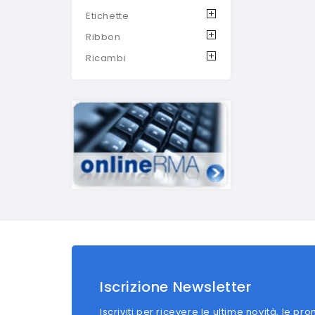
Etichette
Ribbon
Ricambi
Iscrizione Newsletter
Iscriviti per ricevere le ultime novità, le pro