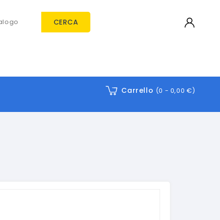
CERCA
Carrello
(0 -
0,00 €
)