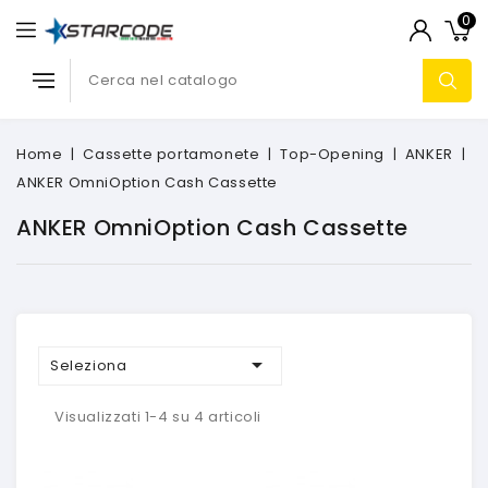
0
Home
Cassette portamonete
Top-Opening
ANKER
ANKER OmniOption Cash Cassette
ANKER OmniOption Cash Cassette

Seleziona
Visualizzati 1-4 su 4 articoli