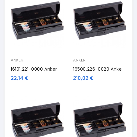
ANKER
ANKER
16101.221-0000 Anker Cassette Opening
16500.226-0020 Anker OCC, Antracite
22,14 €
210,02 €