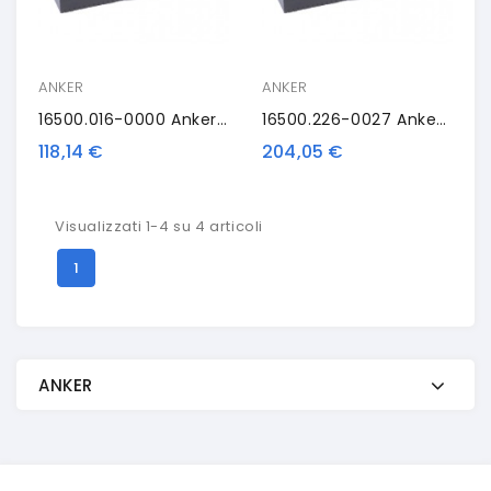
ANKER
ANKER
16500.016-0000 Anker Base
16500.226-0027 Anker OCC, Antracite
118,14 €
204,05 €
Visualizzati 1-4 su 4 articoli
1
ANKER