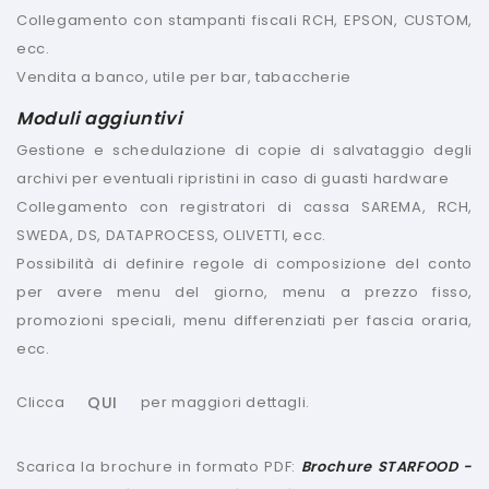
Collegamento con stampanti fiscali RCH, EPSON, CUSTOM,
ecc.
Vendita a banco, utile per bar, tabaccherie
Moduli aggiuntivi
Gestione e schedulazione di copie di salvataggio degli
archivi per eventuali ripristini in caso di guasti hardware
Collegamento con registratori di cassa SAREMA, RCH,
SWEDA, DS, DATAPROCESS, OLIVETTI, ecc.
Possibilità di definire regole di composizione del conto
per avere menu del giorno, menu a prezzo fisso,
promozioni speciali, menu differenziati per fascia oraria,
ecc.
Clicca
per maggiori dettagli.
QUI
Scarica la brochure in formato PDF:
Brochure STARFOOD -