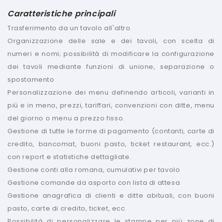
Caratteristiche principali
Trasferimento da un tavolo all'altro
Organizzazione delle sale e dei tavoli, con scelta di
numeri e nomi; possibilità di modificare la configurazione
dei tavoli mediante funzioni di unione, separazione o
spostamento
Personalizzazione dei menu definendo articoli, varianti in
più e in meno, prezzi, tariffari, convenzioni con ditte, menu
del giorno o menu a prezzo fisso.
Gestione di tutte le forme di pagamento (contanti, carte di
credito, bancomat, buoni pasto, ticket restaurant, ecc.)
con report e statistiche dettagliate.
Gestione conti alla romana, cumulativi per tavolo
Gestione comande da asporto con lista di attesa
Gestione anagrafica di clienti e ditte abituali, con buoni
pasto, carte di credito, ticket, ecc.
Possibilità di personalizzare le stampe per più zone di