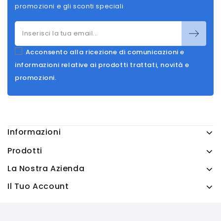
promozioni e gli sconti speciali
Acconsento alla ricezione di comunicazioni e
informazioni relative ai prodotti trattati, novità e
promozioni.
Informazioni
Prodotti
La Nostra Azienda
Il Tuo Account