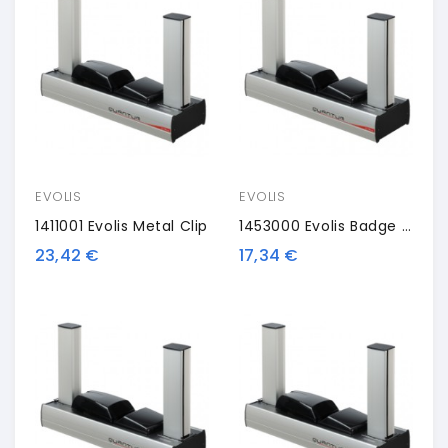
EVOLIS
EVOLIS
1411001 Evolis Metal Clip
1453000 Evolis Badge Holder
23,42 €
17,34 €