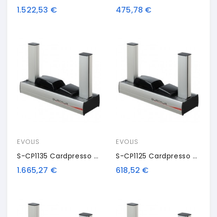
1.522,53 €
475,78 €
EVOLIS
EVOLIS
S-CP1135 Cardpresso Upgrade License, XS - XXL
S-CP1125 Cardpresso Upgrade License, XS - XL
1.665,27 €
618,52 €