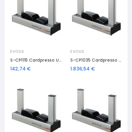
EVOLIS
EVOLIS
S-CP1115 Cardpresso Upgrade License, XS - XM
S-CP1035 Cardpresso Upgrade License, XXS - XXL
142,74 €
1.836,54 €