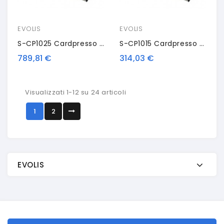
EVOLIS
EVOLIS
S-CP1025 Cardpresso Upgrade License, XXS - XL
S-CP1015 Cardpresso Upgrade License, XXS - XM
789,81 €
314,03 €
Visualizzati 1-12 su 24 articoli
1
2
EVOLIS