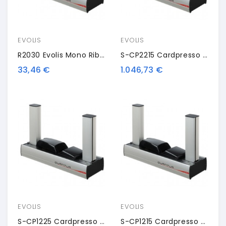
EVOLIS
EVOLIS
R2030 Evolis Mono Ribbon: White
S-CP2215 Cardpresso Upgrade License, XL - XXL
33,46 €
1.046,73 €
EVOLIS
EVOLIS
S-CP1225 Cardpresso Upgrade License, XM - XXL
S-CP1215 Cardpresso Upgrade License, XM - XL