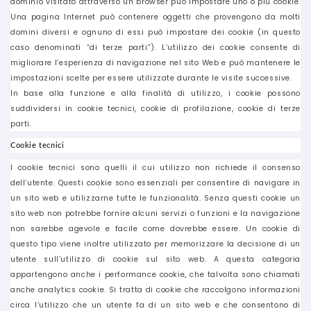
dominio visitato attraverso un browser può impostare uno o più cookie.
Una pagina Internet può contenere oggetti che provengono da molti
domini diversi e ognuno di essi può impostare dei cookie (in questo
caso denominati “di terze parti”). L’utilizzo dei cookie consente di
migliorare l’esperienza di navigazione nel sito Web e può mantenere le
impostazioni scelte per essere utilizzate durante le visite successive.
In base alla funzione e alla finalità di utilizzo, i cookie possono
suddividersi in cookie tecnici, cookie di profilazione, cookie di terze
parti.
Cookie tecnici
I cookie tecnici sono quelli il cui utilizzo non richiede il consenso
dell’utente. Questi cookie sono essenziali per consentire di navigare in
un sito web e utilizzarne tutte le funzionalità. Senza questi cookie un
sito web non potrebbe fornire alcuni servizi o funzioni e la navigazione
non sarebbe agevole e facile come dovrebbe essere. Un cookie di
questo tipo viene inoltre utilizzato per memorizzare la decisione di un
utente sull’utilizzo di cookie sul sito web. A questa categoria
appartengono anche i performance cookie, che talvolta sono chiamati
anche analytics cookie. Si tratta di cookie che raccolgono informazioni
circa l’utilizzo che un utente fa di un sito web e che consentono di