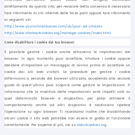
direttamente da questo sito, per revocare detto consenso è necessario
fare riferimento ai siti internet delle terze parti oppure fare riferimento
ai seguenti siti:
http://www.youronlinechoices.com/uk/your-ad-choices
http://www.allaboutcookies.org/manage-cookies/index.html
Come disabilitare i cookie dal tuo browser
È possibile gestire i cookie anche attraverso le impostazioni del
browser. In ogni momento puoi accettare, rifiutare i cookie oppure
decidere d’impostare un messaggio di avviso prima di accettare un
cookie dai siti web visitati. Le procedure per gestire i cookie
differiscono a seconda del browser utilizzato, accedendo alla sezione
guida di quest’ultimo puoi scoprire come gestire le impostazioni. Ti
informiamo che la modifica delle impostazioni avrà impatti solo su
quel determinato browser e dispositivo, per poter allineare il
comportamento anche ad altri dispositivi è necessario ripetere
l’operazione su ogni browser. Ti ricordiamo inoltre che disabilitando
alcuni cookie il sito web potrebbe non essere in grado di funzionare
correttamente. Per saperne di più, vai su
aboutcookies.org
.