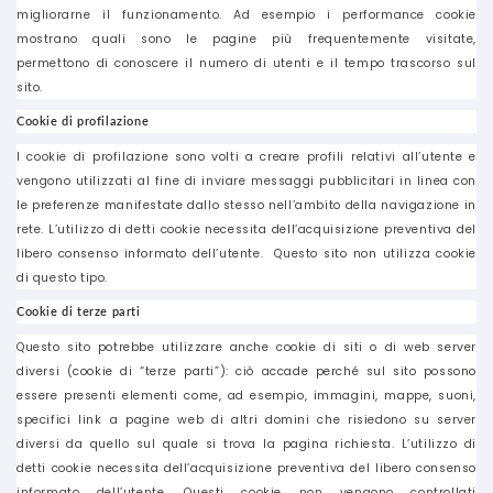
migliorarne il funzionamento. Ad esempio i performance cookie
mostrano quali sono le pagine più frequentemente visitate,
permettono di conoscere il numero di utenti e il tempo trascorso sul
sito.
Cookie di profilazione
I cookie di profilazione sono volti a creare profili relativi all’utente e
vengono utilizzati al fine di inviare messaggi pubblicitari in linea con
le preferenze manifestate dallo stesso nell’ambito della navigazione in
rete. L’utilizzo di detti cookie necessita dell’acquisizione preventiva del
libero consenso informato dell’utente. Questo sito non utilizza cookie
di questo tipo.
Cookie di terze parti
Questo sito potrebbe utilizzare anche cookie di siti o di web server
diversi (cookie di “terze parti”): ciò accade perché sul sito possono
essere presenti elementi come, ad esempio, immagini, mappe, suoni,
specifici link a pagine web di altri domini che risiedono su server
diversi da quello sul quale si trova la pagina richiesta. L’utilizzo di
detti cookie necessita dell’acquisizione preventiva del libero consenso
informato dell’utente. Questi cookie non vengono controllati