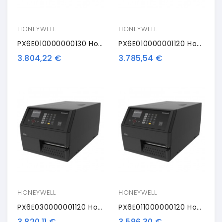
HONEYWELL
HONEYWELL
PX6E010000000130 Honeywell PX6i, 12 Punti /mm (300dpi), Disp. (colour), RTC, Multi-IF (Ethernet)
PX6E010000001120 Honeywell PX6i, 8 Punti /mm (203dpi), Peeler, Disp. (colour), RTC, Multi-IF (Ethernet)
3.804,22 €
3.785,54 €
HONEYWELL
HONEYWELL
PX6E030000001120 Honeywell PX6i, 8 Punti /mm (203dpi), Peeler, Disp. (colour), RTC, WLAN, Multi-IF (Ethernet)
PX6E011000000120 Honeywell PX6i, 8 Punti /mm (203dpi), Disp. (colour), RTC, Multi-IF (Ethernet)
3.820,11 €
3.596,30 €