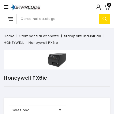
0
Home
Stampanti di etichette
Stampanti industriali
HONEYWELL
Honeywell PX6ie
Honeywell PX6ie

Seleziona