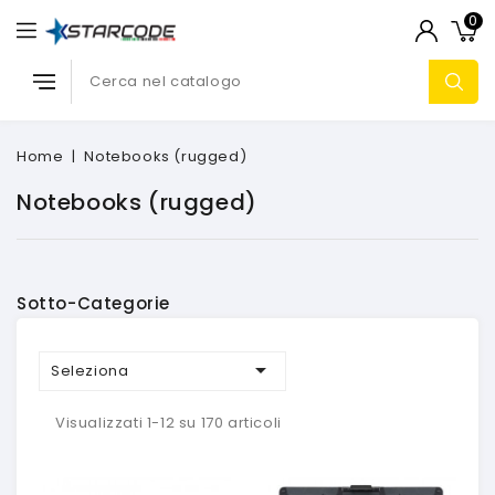
0
Home
Notebooks (rugged)
Notebooks (rugged)
Sotto-Categorie

Seleziona
Visualizzati 1-12 su 170 articoli