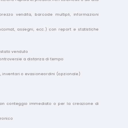
rezzo vendita, barcode multipli, informazioni
ncomat, assegni, ecc.) con report e statistiche
 stato venduto
controversie a distanza di tempo
, inventari o evasioneordini (opzionale)
 con conteggio immediato o per la creazione di
tronico