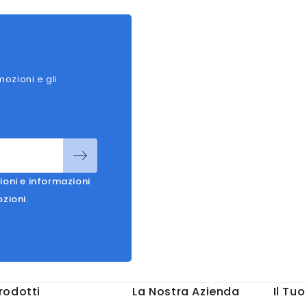
mozioni e gli
ioni e informazioni
ozioni.
rodotti
La Nostra Azienda
Il Tu