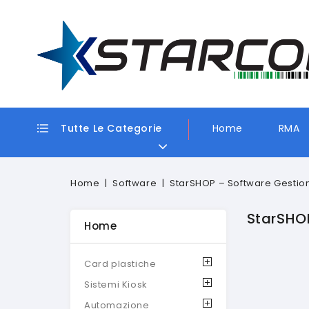
Tutte Le Categorie
Home
RMA
Home
Software
StarSHOP – Software Gestion
StarSHOP
Home
Card plastiche
Sistemi Kiosk
Automazione