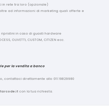
i in rete tra loro (opzionale)
oltre ad informazioni di marketing quali offerte e
ripristini in caso di guasti hardware
CESS, OLIVETTI, CUSTOM, CITIZEN ecc.
le per la vendita a banco
, contattaci direttamente allo 011.19829980
tarcode.it
con la tua richiesta.