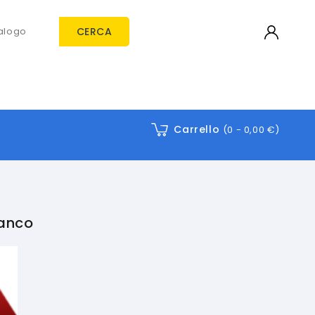
CERCA
Carrello
(0 -
0,00 €
)
banco