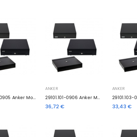
ANKER
ANKER
29101.101-0905 Anker Mounting Frame Set
29101.101-0906 Anker Mounting Frame Set
36,72 €
33,43 €