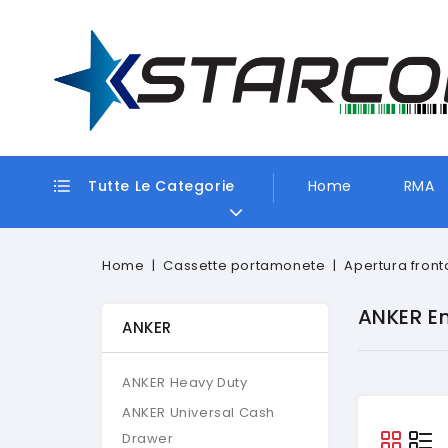
Tutte Le Categorie
Home
RMA
Home
Cassette portamonete
Apertura front
ANKER En
ANKER
ANKER Heavy Duty
ANKER Universal Cash
Drawer