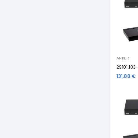
ANKER
131,88 €