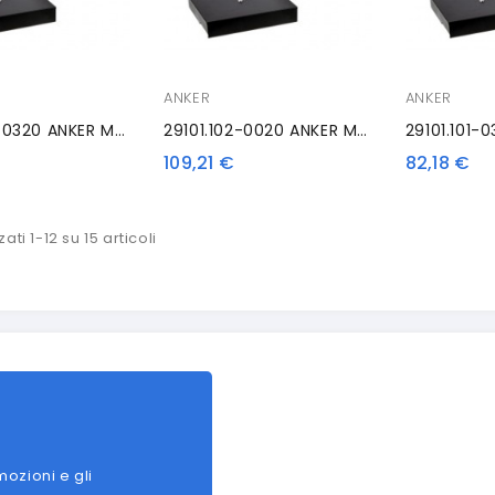
ANKER
ANKER
29101.102-0320 ANKER MDX16, Antracite
29101.102-0020 ANKER MDX16, Kit, Antracite
109,21 €
82,18 €
ati 1-12 su 15 articoli
mozioni e gli