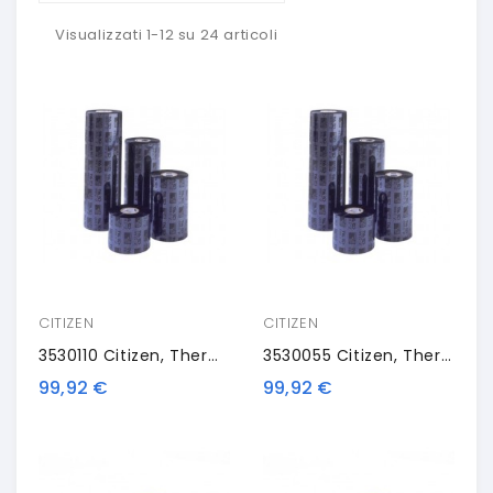
Visualizzati 1-12 su 24 articoli
CITIZEN
CITIZEN
3530110 Citizen, Thermal Transfer Ribbon, Resin, 110mm, 4 Rolls/box
3530055 Citizen, Thermal Transfer Ribbon, Resin, 55mm, 8 Rolls/box
99,92 €
99,92 €