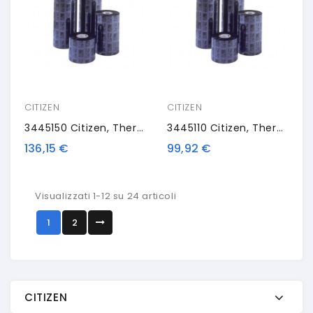
CITIZEN
CITIZEN
3445150 Citizen, Thermal Transfer Ribbon, Wax/resin, 150mm, 4 Rolls/box
3445110 Citizen, Thermal Transfer Ribbon, Wax/resin, 110mm, 4 Rolls/box
136,15 €
99,92 €
Visualizzati 1-12 su 24 articoli
1
2
CITIZEN