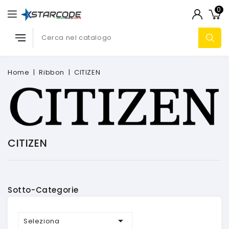
0
Home
Ribbon
CITIZEN
CITIZEN
Sotto-Categorie

Seleziona