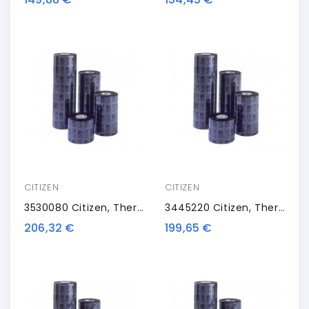
CITIZEN
CITIZEN
3530080 Citizen, Thermal Transfer Ribbon, Resin, 80mm, 8 Rolls/box
3445220 Citizen, Thermal Transfer Ribbon, Wax/resin, 220mm, 4 Rolls/box
206,32 €
199,65 €