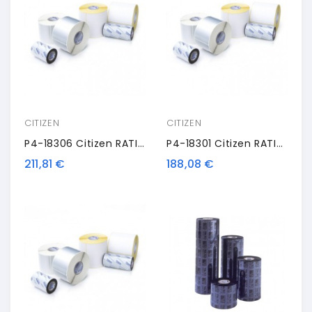
CITIZEN
CITIZEN
P4-18306 Citizen RATING PACK, Rotolo Etichette, Nastro Colorato, Resina, 100x59.5mm
P4-18301 Citizen RATING PACK, Rotolo Etichette, Nastro Colorato, Resina, 32x20mm
211,81 €
188,08 €