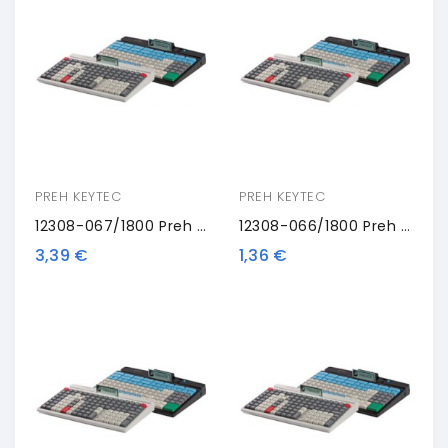
PREH KEYTEC
PREH KEYTEC
12308-067/1800 Preh 4-Key, Black
12308-066/1800 Preh Double Key, Black
3,39 €
1,36 €