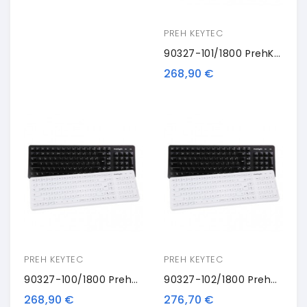
PREH KEYTEC
90327-101/1800 PrehKeyTec SIK 2500, Layout US, Alpha, USB, Nero
268,90 €
PREH KEYTEC
PREH KEYTEC
90327-100/1800 PrehKeyTec SIK 2500, QWERTZ, Alpha, USB, Nero
90327-102/1800 PrehKeyTec SIK 2500, QWERTZ, Alpha, USB, Bianco
268,90 €
276,70 €