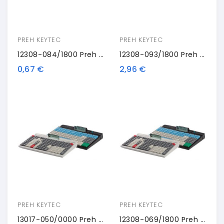
PREH KEYTEC
PREH KEYTEC
12308-084/1800 Preh Single Key, Black
12308-093/1800 Preh 4-Key
0,67 €
2,96 €
PREH KEYTEC
PREH KEYTEC
13017-050/0000 Preh 2-Keycap, Green
12308-069/1800 Preh 2-Key