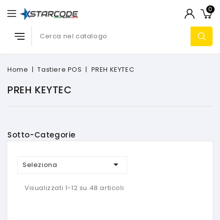
0
Home
Tastiere POS
PREH KEYTEC
PREH KEYTEC
Sotto-Categorie

Seleziona
Visualizzati 1-12 su 48 articoli