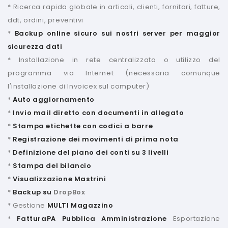
* Ricerca rapida globale in articoli, clienti, fornitori, fatture,
ddt, ordini, preventivi
*
Backup online sicuro sui nostri server per maggior
sicurezza dati
* Installazione in rete centralizzata o utilizzo del
programma via Internet (necessaria comunque
l'installazione di Invoicex sul computer)
*
Auto aggiornamento
*
Invio mail diretto con documenti in allegato
*
Stampa etichette con codici a barre
*
Registrazione dei movimenti di prima nota
*
Definizione del piano dei conti su 3 livelli
*
Stampa del bilancio
*
Visualizzazione Mastrini
*
Backup su
DropBox
* Gestione
MULTI Magazzino
*
FatturaPA Pubblica Amministrazione
Esportazione