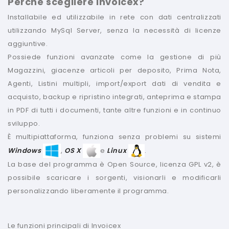
Perchè scegliere Invoicex?
Installabile ed utilizzabile in rete con dati centralizzati
utilizzando MySql Server, senza la necessità di licenze
aggiuntive.
Possiede funzioni avanzate come la gestione di più
Magazzini, giacenze articoli per deposito, Prima Nota,
Agenti, Listini multipli, import/export dati di vendita e
acquisto, backup e ripristino integrati, anteprima e stampa
in PDF di tutti i documenti, tante altre funzioni e in continuo
sviluppo.
È multipiattaforma, funziona senza problemi su sistemi
Windows
,
OS X
e
Linux
.
La base del programma è Open Source, licenza GPL v2, è
possibile scaricare i sorgenti, visionarli e modificarli
personalizzando liberamente il programma.
Le funzioni principali di Invoicex