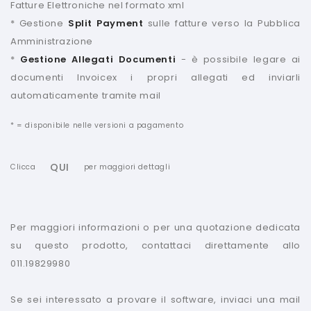
Fatture Elettroniche nel formato xml
* Gestione
Split Payment
sulle fatture verso la Pubblica
Amministrazione
*
Gestione Allegati Documenti
- è possibile legare ai
documenti Invoicex i propri allegati ed inviarli
automaticamente tramite mail
* = disponibile nelle versioni a pagamento
QUI
Clicca
per maggiori dettagli
Per maggiori informazioni o per una quotazione dedicata
su questo prodotto, contattaci direttamente allo
011.19829980
Se sei interessato a provare il software, inviaci una mail