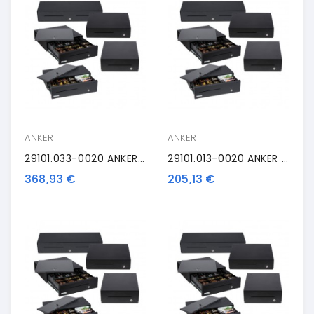
ANKER
ANKER
29101.033-0020 ANKER MDX42, Antracite
29101.013-0020 ANKER MDX39, Antracite
368,93 €
205,13 €