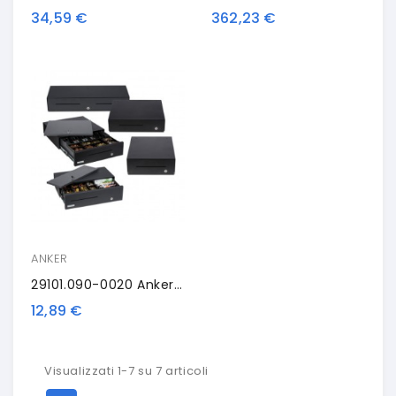
34,59 €
362,23 €
ANKER
29101.090-0020 Anker Connection Cable
12,89 €
Visualizzati 1-7 su 7 articoli