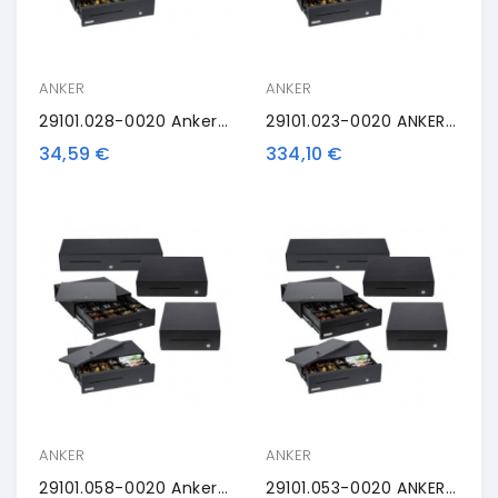
ANKER
ANKER
29101.028-0020 Anker Lid, Identical Locks
29101.023-0020 ANKER MDX32, Antracite
34,59 €
334,10 €
ANKER
ANKER
29101.058-0020 Anker Lid, Identical Locks
29101.053-0020 ANKER MDS45, Antracite