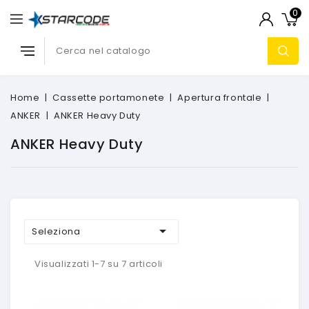
0
Home
Cassette portamonete
Apertura frontale
ANKER
ANKER Heavy Duty
ANKER Heavy Duty

Seleziona
Visualizzati 1-7 su 7 articoli