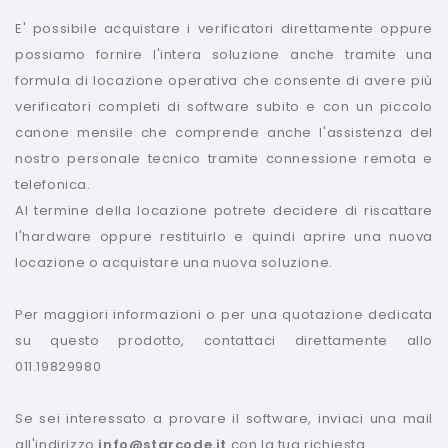
E' possibile acquistare i verificatori direttamente oppure
possiamo fornire l'intera soluzione anche tramite una
formula di locazione operativa che consente di avere più
verificatori completi di software subito e con un piccolo
canone mensile che comprende anche l'assistenza del
nostro personale tecnico tramite connessione remota e
telefonica.
Al termine della locazione potrete decidere di riscattare
l'hardware oppure restituirlo e quindi aprire una nuova
locazione o acquistare una nuova soluzione.
Per maggiori informazioni o per una quotazione dedicata
su questo prodotto, contattaci direttamente allo
011.19829980
Se sei interessato a provare il software, inviaci una mail
all'indirizzo
info@starcode.it
con la tua richiesta.