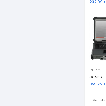
232,09 
GETAC
359,72 
Visualiz