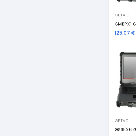
GETAC
GMBPX1 G
125,07 €
GETAC