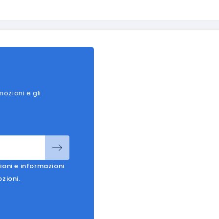
mozioni e gli
ioni e informazioni
ozioni.