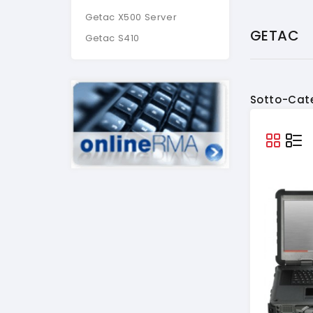
Getac X500 Server
GETAC
Getac S410
Sotto-Cat