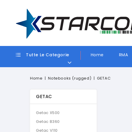
Tutte Le Categorie
Home
RMA
Home
Notebooks (rugged)
GETAC
GETAC
Getac X500
Getac B360
Getac V110