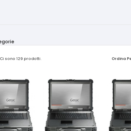
egorie
Ordina Pe
Ci sono 129 prodotti.