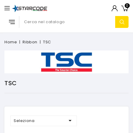
0
Home
Ribbon
TSC
TSC

Seleziona