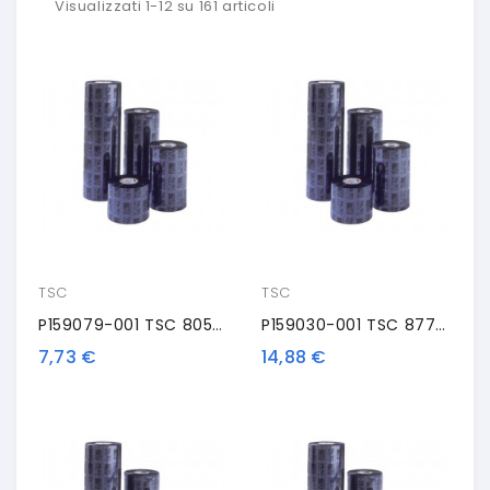
Visualizzati 1-12 su 161 articoli
TSC
TSC
P159079-001 TSC 8050-SWX, TSC, Nastro Trasportatore Termico, Cera, 110 Mm, Nero
P159030-001 TSC 8770-PRE, TSC, Nastro Trasportatore Termico, Premium Resina, 110 Mm, Nero
7,73 €
14,88 €