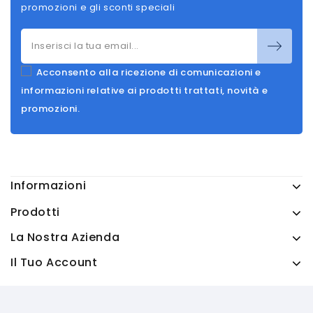
promozioni e gli sconti speciali
Acconsento alla ricezione di comunicazioni e
informazioni relative ai prodotti trattati, novità e
promozioni.
Informazioni
Prodotti
La Nostra Azienda
Il Tuo Account