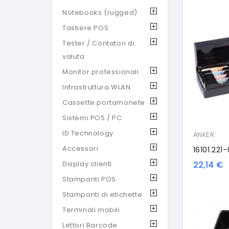
Notebooks (rugged)
Tastiere POS
Tester / Contatori di
valuta
Monitor professionali
Infrastruttura WLAN
Cassette portamonete
Sistemi POS / PC
ID Technology
ANKER
Accessori
22,14 €
Display clienti
Stampanti POS
Stampanti di etichette
Terminali mobili
Lettori Barcode