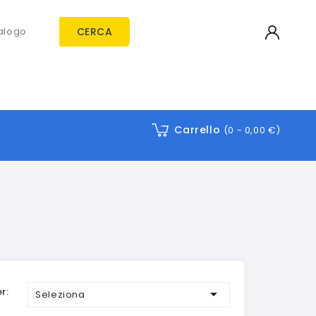
CERCA
Carrello
(0 -
0,00 €
)
r:

Seleziona