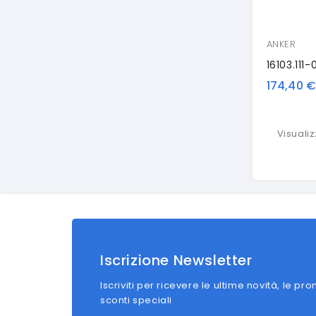
ANKER
174,40 
Visualizz
Iscrizione Newsletter
Iscriviti per ricevere le ultime novità, le pro
sconti speciali