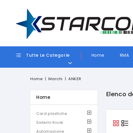
Tutte Le Categorie
Home
RMA
Home
Marchi
ANKER
Elenco d
Home
Card plastiche
Sistemi Kiosk
Automazione