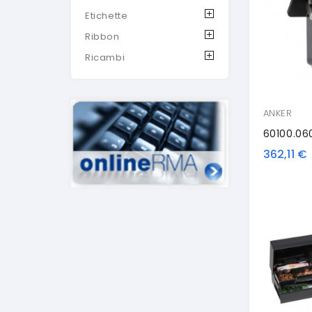
Etichette
Ribbon
Ricambi
ANKER
362,11 €