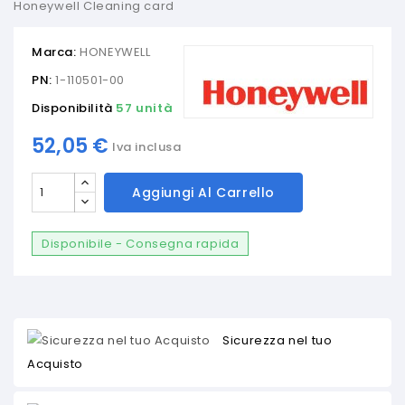
Honeywell Cleaning card
Marca:
HONEYWELL
PN:
1-110501-00
Disponibilità
57 unità
52,05 €
Iva inclusa
Aggiungi Al Carrello
Disponibile - Consegna rapida
Sicurezza nel tuo
Acquisto